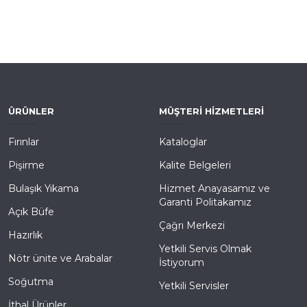
ÜRÜNLER
MÜŞTERI HIZMETLERI
Fırınlar
Kataloglar
Pişirme
Kalite Belgeleri
Bulaşık Yıkama
Hizmet Anayasamız ve
Garanti Politakamız
Açık Büfe
Çağrı Merkezi
Hazırlık
Yetkili Servis Olmak
Nötr ünite ve Arabalar
İstiyorum
Soğutma
Yetkili Servisler
İthal Ürünler