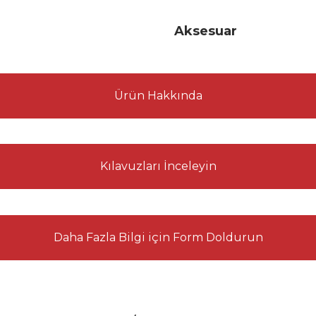
Aksesuar
Ürün Hakkında
Kılavuzları İnceleyin
Daha Fazla Bilgi için Form Doldurun