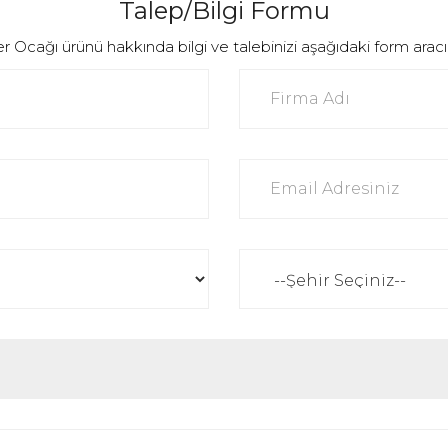
Talep/Bilgi Formu
ağı ürünü hakkında bilgi ve talebinizi aşağıdaki form aracılığı i