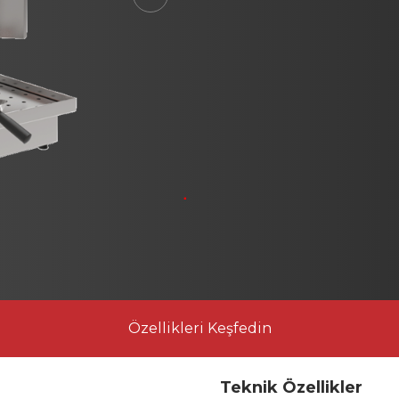
Next
Özellikleri Keşfedin
Teknik Özellikler