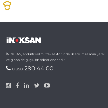
İNOKSAN, endüstriyel mutfak sektöründe ilklere imza atan yerel
ve globalde güçlü bir sektör önderidir.
290 44 00
0 850