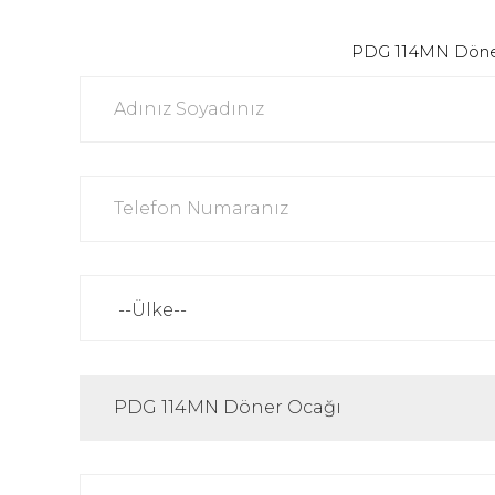
PDG 114MN Döner Oc