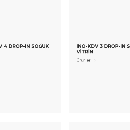
V 4 DROP-IN SOĞUK
INO-KDV 3 DROP-IN 
VİTRİN
Ürünler