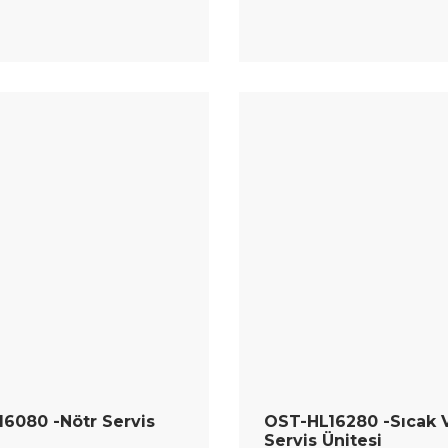
6080 -Nötr Servis
OST-HL16280 -Sıcak 
Servis Ünitesi