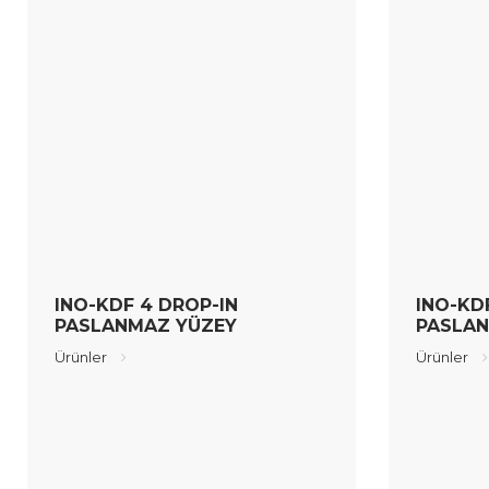
INO-KDF 4 DROP-IN
INO-KD
PASLANMAZ YÜZEY
PASLAN
Ürünler
Ürünler