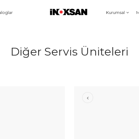
aloglar
Kurumsal
M
Diğer Servis Üniteleri