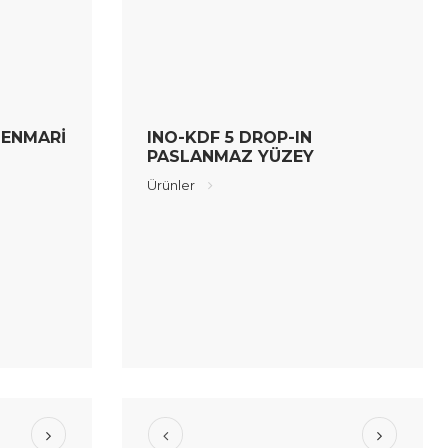
BENMARİ
INO-KDF 5 DROP-IN
PASLANMAZ YÜZEY
Ürünler