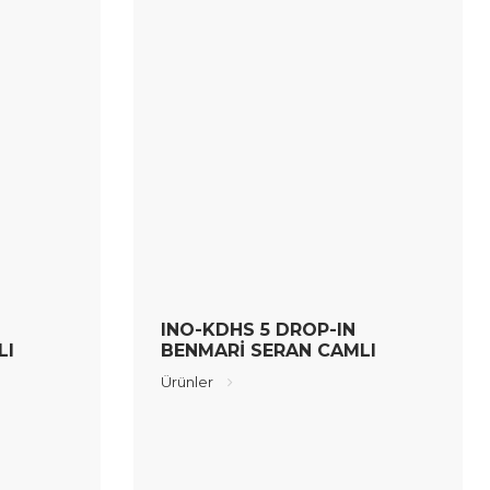
INO-KDHS 5 DROP-IN
LI
BENMARİ SERAN CAMLI
Ürünler