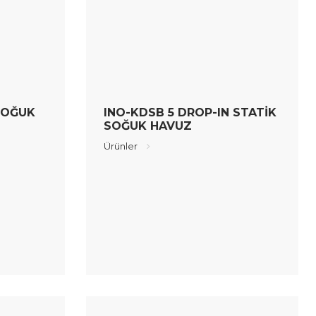
SOĞUK
INO-KDSB 5 DROP-IN STATİK
SOĞUK HAVUZ
Ürünler