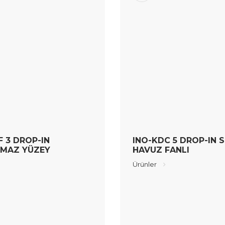
F 3 DROP-IN
INO-KDC 5 DROP-IN 
MAZ YÜZEY
HAVUZ FANLI
Ürünler