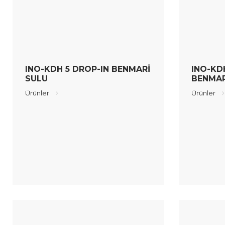
INO-KDH 5 DROP-IN BENMARİ
INO-KD
SULU
BENMAR
Ürünler
Ürünler