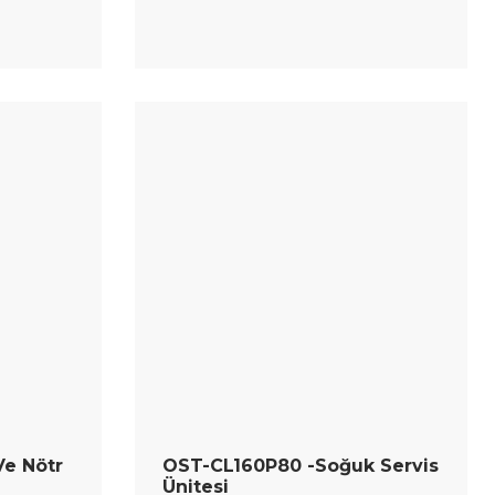
Ve Nötr
OST-CL160P80 -Soğuk Servis
Ünitesi