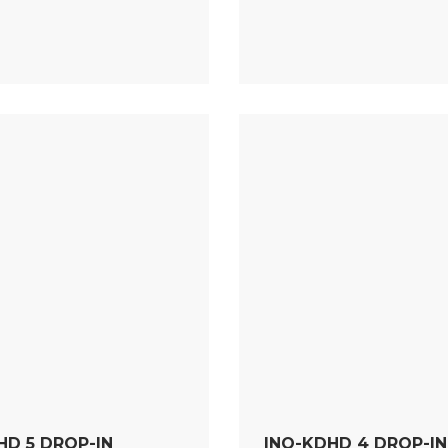
HD 5 DROP-IN
INO-KDHD 4 DROP-IN