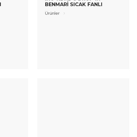
I
BENMARİ SICAK FANLI
Ürünler