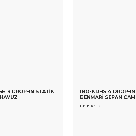
SB 3 DROP-IN STATİK
INO-KDHS 4 DROP-IN
 HAVUZ
BENMARİ SERAN CAM
Ürünler