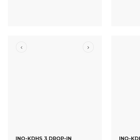
INO-KDHS 3 DROP-IN
INO-KD