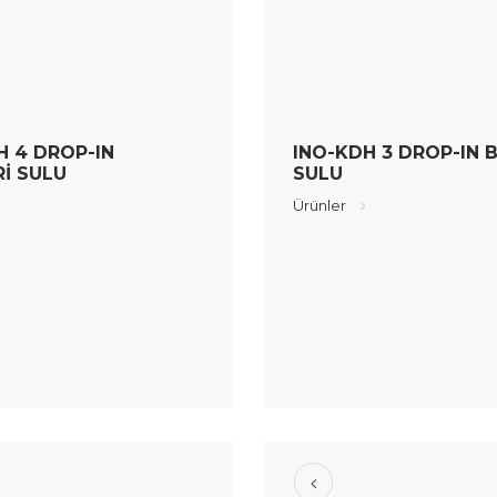
H 4 DROP-IN
INO-KDH 3 DROP-IN 
İ SULU
SULU
Ürünler