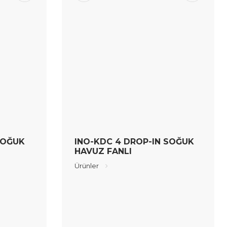
SOĞUK
INO-KDC 4 DROP-IN SOĞUK
HAVUZ FANLI
Ürünler