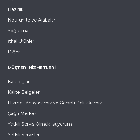
Hazırlık
Nötr ünite ve Arabalar
Soğutma
İthal Ürünler
Diğer
MÜŞTERI HIZMETLERI
Kataloglar
Kalite Belgeleri
Hizmet Anayasamız ve Garanti Politakamız
Çağrı Merkezi
Yetkili Servis Olmak İstiyorum
Yetkili Servisler