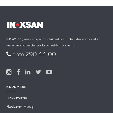
İNOKSAN, endüstriyel mutfak sektöründe ilklere imza atan
yerel ve globalde güçlü bir sektör önderidir.
290 44 00
0 850
KURUMSAL
Hakkımızda
Başkanın Mesajı