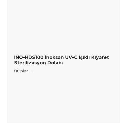
INO-HDS100 İnoksan UV-C Işıklı Kıyafet
Sterilizasyon Dolabı
Ürünler