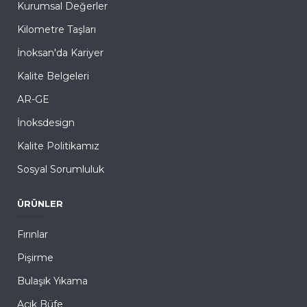
Kurumsal Değerler
Kilometre Taşları
İnoksan'da Kariyer
Kalite Belgeleri
AR-GE
İnoksdesign
Kalite Politikamız
Sosyal Sorumluluk
ÜRÜNLER
Fırınlar
Pişirme
Bulaşık Yıkama
Açık Büfe