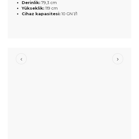
Derinlik:
79,3 cm
Yükseklik:
119 cm
Cihaz kapasitesi:
10 GN 1/1