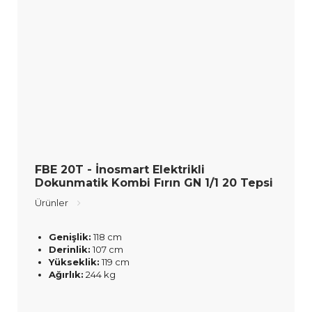
FBE 20T - İnosmart Elektrikli
Dokunmatik Kombi Fırın GN 1/1 20 Tepsi
Ürünler
Genişlik:
118 cm
Derinlik:
107 cm
Yükseklik:
119 cm
Ağırlık:
244 kg