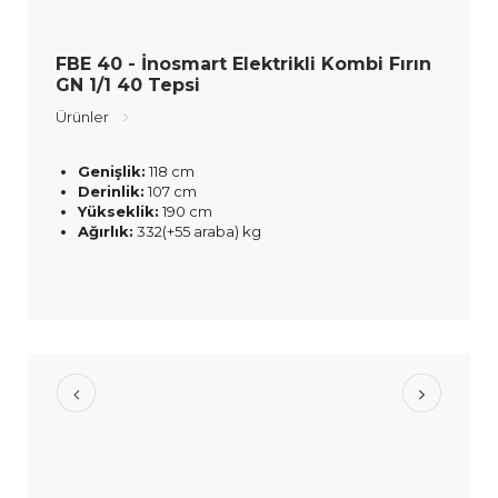
FBE 40 - İnosmart Elektrikli Kombi Fırın
GN 1/1 40 Tepsi
Ürünler
Genişlik:
118 cm
Derinlik:
107 cm
Yükseklik:
190 cm
Ağırlık:
332(+55 araba) kg