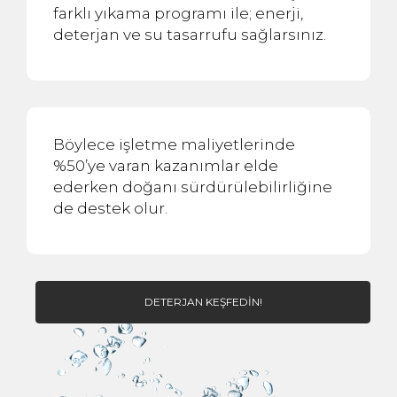
farklı yıkama programı ile; enerji,
deterjan ve su tasarrufu sağlarsınız.
Böylece işletme maliyetlerinde
%50’ye varan kazanımlar elde
ederken doğanı sürdürülebilirliğine
de destek olur.
DETERJAN KEŞFEDIN!