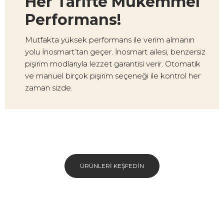
Her Tarifte Mükemmel
Performans!
Mutfakta yüksek performans ile verim almanın
yolu İnosmart’tan geçer. İnosmart ailesi, benzersiz
pişirim modlarıyla lezzet garantisi verir. Otomatik
ve manuel birçok pişirim seçeneği ile kontrol her
zaman sizde.
ÜRÜNLERI KEŞFEDIN