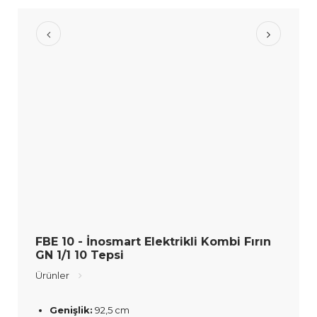
FBE 10 - İnosmart Elektrikli Kombi Fırın
GN 1/1 10 Tepsi
Ürünler
Genişlik:
92,5 cm