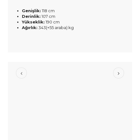
Genişlik:
118 cm
Derinlik:
107 cm
Yükseklik:
190 cm
Ağırlık:
343(+55 araba) kg