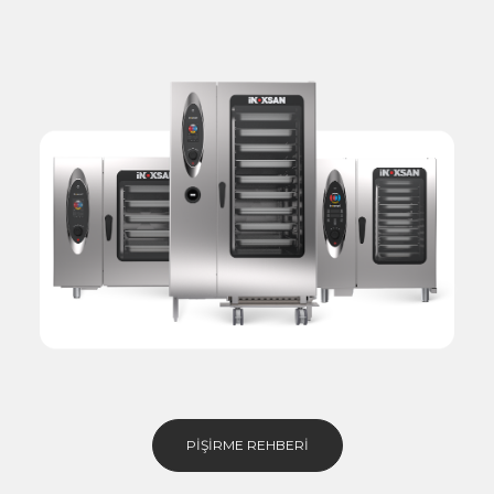
PIŞIRME REHBERI