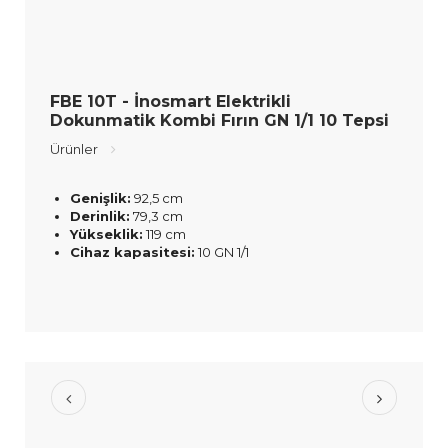
FBE 10T - İnosmart Elektrikli
Dokunmatik Kombi Fırın GN 1/1 10 Tepsi
Ürünler
Genişlik:
92,5 cm
Derinlik:
79,3 cm
Yükseklik:
119 cm
Cihaz kapasitesi:
10 GN 1/1