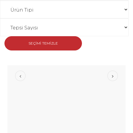
SEÇIMI TEMIZLE