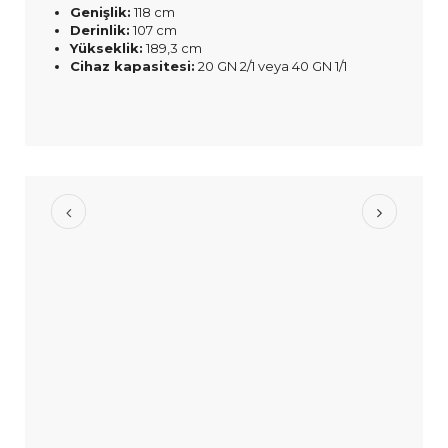
Genişlik:
118 cm
Derinlik:
107 cm
Yükseklik:
189,3 cm
Cihaz kapasitesi:
20 GN 2/1 veya 40 GN 1/1