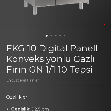
FKG 10 Digital Panelli
Konveksiyonlu Gazlı
Fırın GN 1/1 10 Tepsi
Endüstriyel Fırınlar
Özellikler
Genişlik:
92,5 cm