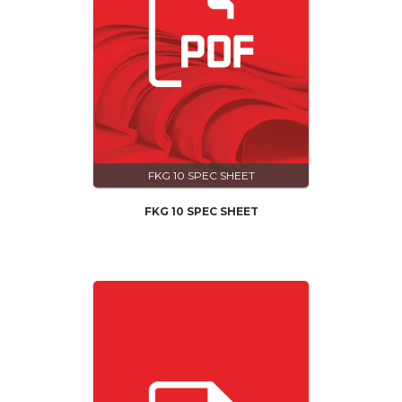
FKG 10 SPEC SHEET
FKG 10 SPEC SHEET