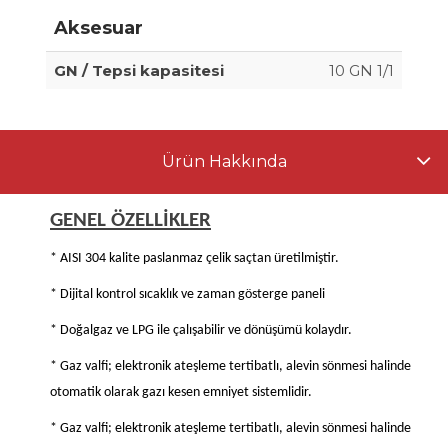
Aksesuar
GN / Tepsi kapasitesi
10 GN 1/1
Ürün Hakkında
GENEL ÖZELLİKLER
* AISI 304 kalite paslanmaz çelik saçtan üretilmiştir.
* Dijital kontrol sıcaklık ve zaman gösterge paneli
* Doğalgaz ve LPG ile çalışabilir ve dönüşümü kolaydır.
* Gaz valfi; elektronik ateşleme tertibatlı, alevin sönmesi halinde
otomatik olarak gazı kesen emniyet sistemlidir.
* Gaz valfi; elektronik ateşleme tertibatlı, alevin sönmesi halinde