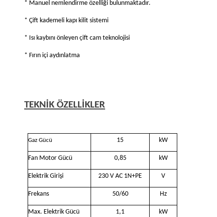
* Manuel nemlendirme özelliği bulunmaktadır.
* Çift kademeli kapı kilit sistemi
* Isı kaybını önleyen çift cam teknolojisi
* Fırın içi aydınlatma
TEKNİK ÖZELLİKLER
15
kW
Gaz Gücü
Fan Motor Gücü
0,85
kW
Elektrik Girişi
230 V AC 1N+PE
V
Frekans
50/60
Hz
Max. Elektrik Gücü
1,1
kW