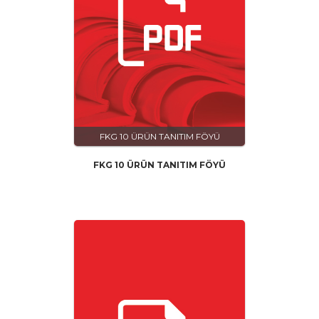
FKG 10 ÜRÜN TANITIM FÖYÜ
FKG 10 ÜRÜN TANITIM FÖYÜ