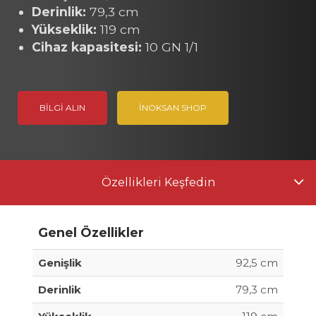
Derinlik:
79,3 cm
Yükseklik:
119 cm
Cihaz kapasitesi:
10 GN 1/1
BILGI ALIN
İNOKSAN SHOP
Özellikleri Keşfedin
Genel Özellikler
Genişlik
92,5 cm
Derinlik
79,3 cm