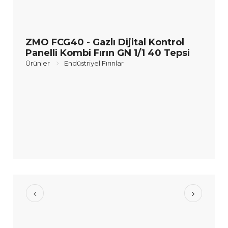
ZMO FCG40 - Gazlı Dijital Kontrol
Panelli Kombi Fırın GN 1/1 40 Tepsi
Ürünler
Endüstriyel Fırınlar