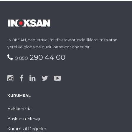
İNOKSAN, endüstriyel mutfak sektöründe ilklere imza atan
yerel ve globalde güçlü bir sektör önderidir.
290 44 00
0 850
KURUMSAL
Hakkımızda
Başkanın Mesajı
Kurumsal Değerler