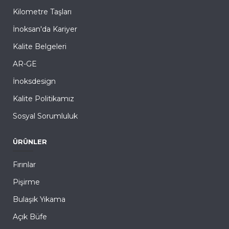
Kilometre Taşları
İnoksan'da Kariyer
Kalite Belgeleri
AR-GE
İnoksdesign
Kalite Politikamız
Sosyal Sorumluluk
ÜRÜNLER
Fırınlar
Pişirme
Bulaşık Yıkama
Açık Büfe