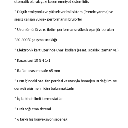
otomatik olarak gazı kesen emniyet sistemlidir.
* Düşük emisyonlu ve yüksek verimli sistem (Premix yanma) ve
sessiz çalışan yüksek performanslı brülörler
* Uzun ömürlü ve ısı iletim performansı yüksek eşanjör boruları
*30-300ᵒC çalışma sıcaklığı
* Elektronik kart üzerinde uyarı kodları (reset, sıcaklık, zaman vs.)
* Kapasitesi 10 GN 1/1
* Raflar arası mesafe 65 mm
* Fırın içindeki özel fan perdesi vasıtasıyla homojen ısı dağılımı ve
dengeli pişirme imkânı bulunmaktadır
* İç kabinde limit termostatlar
* Hızlı soğutma sistemi
* 6 farklı hız konveksiyon seçeneği