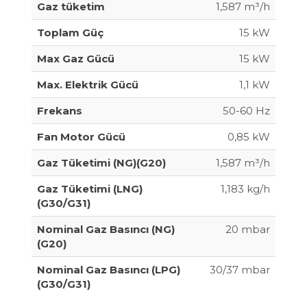
Gaz tüketim
1,587 m³/h
Toplam Güç
15 kW
Max Gaz Gücü
15 kW
Max. Elektrik Gücü
1,1 kW
Frekans
50-60 Hz
Fan Motor Gücü
0,85 kW
Gaz Tüketimi (NG)(G20)
1,587 m³/h
Gaz Tüketimi (LNG)
1,183 kg/h
(G30/G31)
Nominal Gaz Basıncı (NG)
20 mbar
(G20)
Nominal Gaz Basıncı (LPG)
30/37 mbar
(G30/G31)