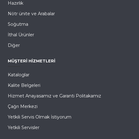
Hazırlık
Nötr ünite ve Arabalar
Soğutma
İthal Ürünler
Diğer
MÜŞTERI HIZMETLERI
Kataloglar
Kalite Belgeleri
Hizmet Anayasamız ve Garanti Politakamız
Çağrı Merkezi
Yetkili Servis Olmak İstiyorum
Yetkili Servisler