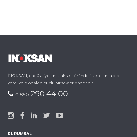
İNOKSAN, endüstriyel mutfak sektöründe ilklere imza atan
yerel ve globalde güçlü bir sektör önderidir.
290 44 00
0 850
KURUMSAL