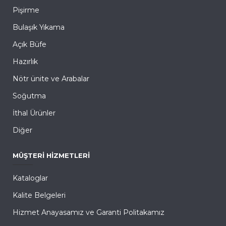
Pişirme
Bulaşık Yıkama
Açık Büfe
Hazırlık
Nötr ünite ve Arabalar
Soğutma
İthal Ürünler
Diğer
MÜŞTERI HIZMETLERI
Kataloglar
Kalite Belgeleri
Hizmet Anayasamız ve Garanti Politakamız