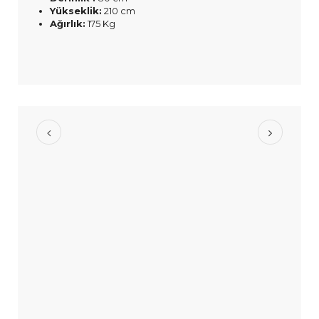
Yükseklik:
210 cm
Ağırlık:
175 Kg