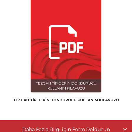
TEZGAH TİP DERİN DONDURUCU
KULLANIM KILAVUZU
TEZGAH TİP DERİN DONDURUCU KULLANIM KILAVUZU
Daha Fazla Bilgi için Form Doldurun