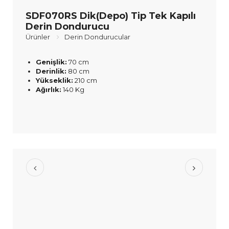
SDF070RS Dik(Depo) Tip Tek Kapılı
Derin Dondurucu
Ürünler
Derin Dondurucular
Genişlik:
70 cm
Derinlik:
80 cm
Yükseklik:
210 cm
Ağırlık:
140 Kg