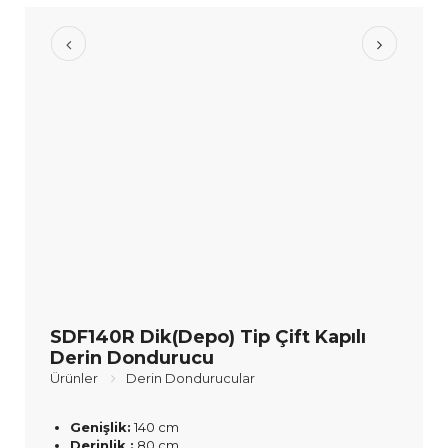
SDF140R Dik(Depo) Tip Çift Kapılı
Derin Dondurucu
Ürünler
Derin Dondurucular
Genişlik:
140 cm
Derinlik :
80 cm