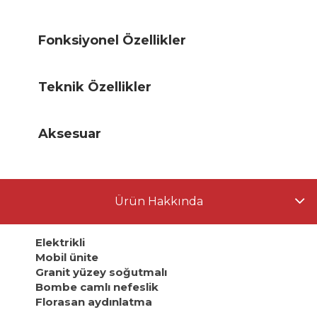
Fonksiyonel Özellikler
Teknik Özellikler
Aksesuar
Ürün Hakkında
Elektrikli
Mobil ünite
Granit yüzey soğutmalı
Bombe camlı nefeslik
Florasan aydınlatma