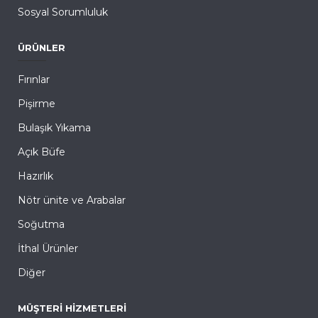
Sosyal Sorumluluk
ÜRÜNLER
Fırınlar
Pişirme
Bulaşık Yıkama
Açık Büfe
Hazırlık
Nötr ünite ve Arabalar
Soğutma
İthal Ürünler
Diğer
MÜŞTERI HIZMETLERI