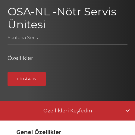
OSA-NL -Nötr Servis
Ünitesi
Santana Serisi
Özellikler
BILGI ALIN
Özellikleri Keşfedin
Genel Özellikler