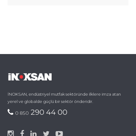
İNOKSAN, endüstriyel mutfak sektöründe ilklere imza atan
yerel ve globalde güçlü bir sektör önderidir.
290 44 00
0 850