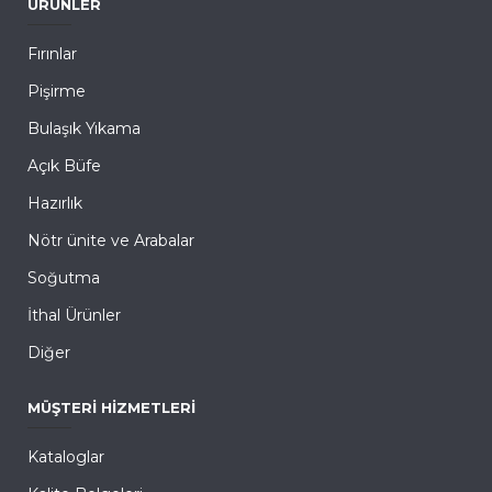
ÜRÜNLER
Fırınlar
Pişirme
Bulaşık Yıkama
Açık Büfe
Hazırlık
Nötr ünite ve Arabalar
Soğutma
İthal Ürünler
Diğer
MÜŞTERI HIZMETLERI
Kataloglar