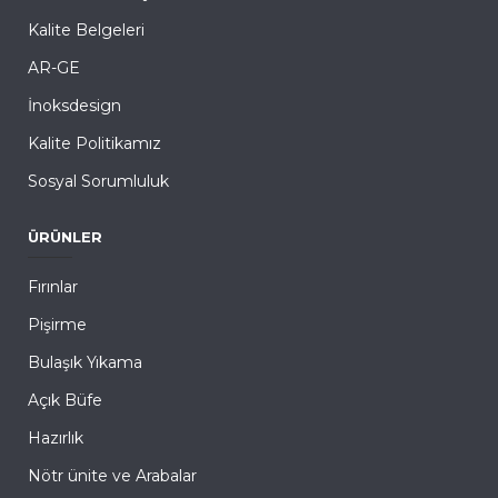
Kalite Belgeleri
AR-GE
İnoksdesign
Kalite Politikamız
Sosyal Sorumluluk
ÜRÜNLER
Fırınlar
Pişirme
Bulaşık Yıkama
Açık Büfe
Hazırlık
Nötr ünite ve Arabalar