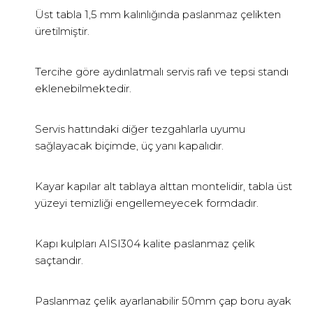
Üst tabla 1,5 mm kalınlığında paslanmaz çelikten
üretilmiştir.
Tercihe göre aydınlatmalı servis rafı ve tepsi standı
eklenebilmektedir.
Servis hattındaki diğer tezgahlarla uyumu
sağlayacak biçimde, üç yanı kapalıdır.
Kayar kapılar alt tablaya alttan montelidir, tabla üst
yüzeyi temizliği engellemeyecek formdadır.
Kapı kulpları AISI304 kalite paslanmaz çelik
saçtandır.
Paslanmaz çelik ayarlanabilir 50mm çap boru ayak