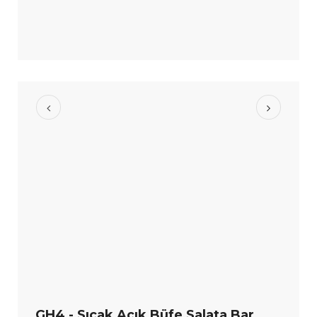
GH4 - Sıcak Açık Büfe Salata Bar