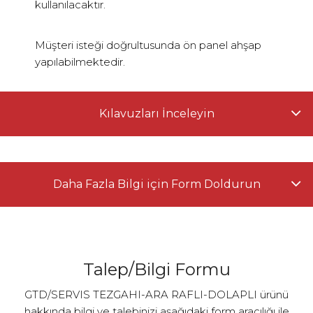
kullanılacaktır.
Müşteri isteği doğrultusunda ön panel ahşap
yapılabilmektedir.
Kılavuzları İnceleyin
Daha Fazla Bilgi için Form Doldurun
Talep/Bilgi Formu
GTD/SERVIS TEZGAHI-ARA RAFLI-DOLAPLI ürünü
hakkında bilgi ve talebinizi aşağıdaki form aracılığı ile