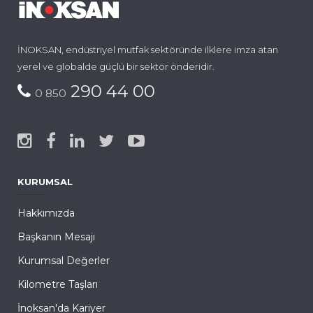
İNOKSAN, endüstriyel mutfak sektöründe ilklere imza atan
yerel ve globalde güçlü bir sektör önderidir.
290 44 00
0 850
KURUMSAL
Hakkımızda
Başkanın Mesajı
Kurumsal Değerler
Kilometre Taşları
İnoksan'da Kariyer