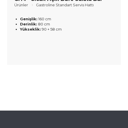
Ürünler
Gastroline Standart Servis Hattı
Genişlik:
160 cm
Derinlik:
80 cm
Yükseklik:
90 + 58 cm