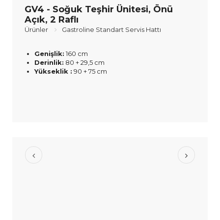
GV4 - Soğuk Teşhir Ünitesi, Önü
Açık, 2 Raflı
Ürünler
Gastroline Standart Servis Hattı
Genişlik:
160 cm
Derinlik:
80 + 29,5 cm
Yükseklik :
90 + 75 cm