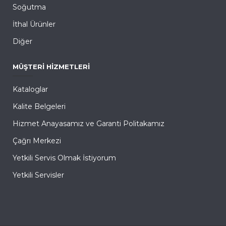
Soğutma
İthal Ürünler
Diğer
MÜŞTERI HIZMETLERI
Kataloglar
Kalite Belgeleri
Hizmet Anayasamız ve Garanti Politakamız
Çağrı Merkezi
Yetkili Servis Olmak İstiyorum
Yetkili Servisler