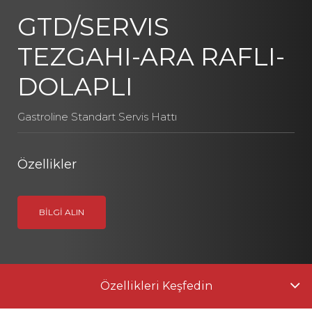
GTD/SERVIS
TEZGAHI-ARA RAFLI-
DOLAPLI
Gastroline Standart Servis Hattı
Özellikler
BILGI ALIN
Özellikleri Keşfedin