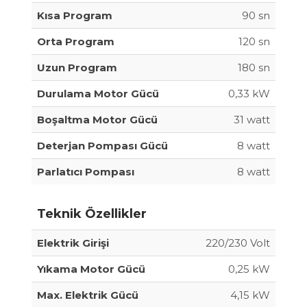
Kısa Program
90 sn
Orta Program
120 sn
Uzun Program
180 sn
Durulama Motor Gücü
0,33 kW
Boşaltma Motor Gücü
31 watt
Deterjan Pompası Gücü
8 watt
Parlatıcı Pompası
8 watt
Teknik Özellikler
Elektrik Girişi
220/230 Volt
Yıkama Motor Gücü
0,25 kW
Max. Elektrik Gücü
4,15 kW