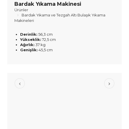
Bardak Yıkama Makinesi
Ürünler
Bardak Yıkama ve Tezgah Altı Bulaşık Yıkama
Makineleri
Derinlik:
56,3 cm
Yükseklik:
72,5 cm
Ağırlık:
37 kg
Genişlik:
45,5 cm