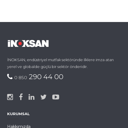
İNOKSAN, endüstriyel mutfak sektöründe ilklere imza atan
yerel ve globalde güçlü bir sektör önderidir.
290 44 00
0 850
KURUMSAL
Hakkımızda