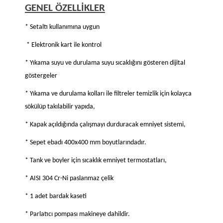
GENEL ÖZELLİKLER
* Setaltı kullanımına uygun
* Elektronik kart ile kontrol
* Yıkama suyu ve durulama suyu sıcaklığını gösteren dijital
göstergeler
* Yıkama ve durulama kolları ile filtreler temizlik için kolayca
sökülüp takılabilir yapıda,
* Kapak açıldığında çalışmayı durduracak emniyet sistemi,
* Sepet ebadı 400x400 mm boyutlarındadır.
* Tank ve boyler için sıcaklık emniyet termostatları,
* AISI 304 Cr-Ni paslanmaz çelik
* 1 adet bardak kaseti
* Parlatıcı pompası makineye dahildir.