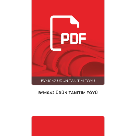
BYM042 ÜRÜN TANITIM FÖYÜ
BYM042 ÜRÜN TANITIM FÖYÜ