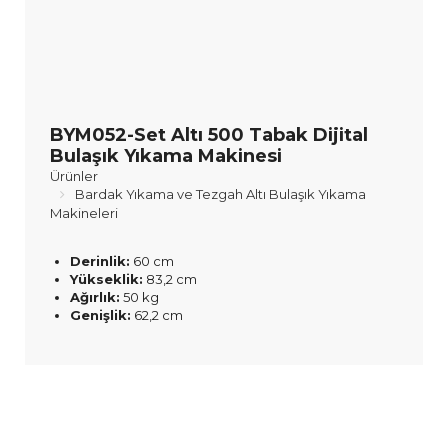
BYM052-Set Altı 500 Tabak Dijital
Bulaşık Yıkama Makinesi
Ürünler
Bardak Yıkama ve Tezgah Altı Bulaşık Yıkama
Makineleri
Derinlik:
60 cm
Yükseklik:
83,2 cm
Ağırlık:
50 kg
Genişlik:
62,2 cm