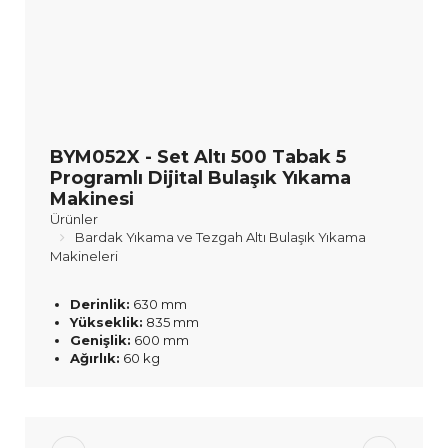
BYM052X - Set Altı 500 Tabak 5
Programlı Dijital Bulaşık Yıkama
Makinesi
Ürünler
Bardak Yıkama ve Tezgah Altı Bulaşık Yıkama
Makineleri
Derinlik:
630 mm
Yükseklik:
835 mm
Genişlik:
600 mm
Ağırlık:
60 kg