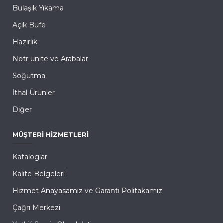
Bulaşık Yıkama
Açık Büfe
Hazırlık
Nötr ünite ve Arabalar
Soğutma
İthal Ürünler
Diğer
MÜŞTERI HIZMETLERI
Kataloglar
Kalite Belgeleri
Hizmet Anayasamız ve Garanti Politakamız
Çağrı Merkezi