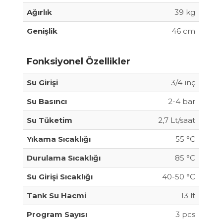
Ağırlık
39 kg
Genişlik
46 cm
Fonksiyonel Özellikler
Su Girişi
3/4 inç
Su Basıncı
2-4 bar
Su Tüketim
2,7 Lt/saat
Yıkama Sıcaklığı
55 °C
Durulama Sıcaklığı
85 °C
Su Girişi Sıcaklığı
40-50 °C
Tank Su Hacmi
13 lt
Program Sayısı
3 pcs