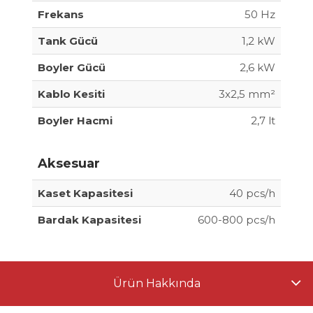
Frekans
50 Hz
Tank Gücü
1,2 kW
Boyler Gücü
2,6 kW
Kablo Kesiti
3x2,5 mm²
Boyler Hacmi
2,7 lt
Aksesuar
Kaset Kapasitesi
40 pcs/h
Bardak Kapasitesi
600-800 pcs/h
Ürün Hakkında