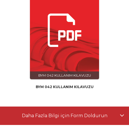
BYM 042 KULLANIM KILAVUZU
BYM 042 KULLANIM KILAVUZU
Daha Fazla Bilgi için Form Doldurun