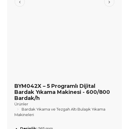
BYM042X – 5 Programlı Dijital
Bardak Yıkama Makinesi - 600/800
Bardak/h
Ürünler
Bardak Yıkama ve Tezgah Altı Bulaşık Yıkama
Makineleri
Derinlik:
565 mm