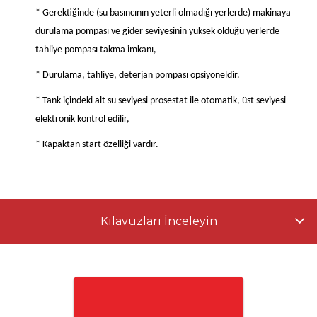
* Gerektiğinde (su basıncının yeterli olmadığı yerlerde) makinaya
durulama pompası ve gider seviyesinin yüksek olduğu yerlerde
tahliye pompası takma imkanı,
* Durulama, tahliye, deterjan pompası opsiyoneldir.
* Tank içindeki alt su seviyesi prosestat ile otomatik, üst seviyesi
elektronik kontrol edilir,
* Kapaktan start özelliği vardır.
Kılavuzları İnceleyin