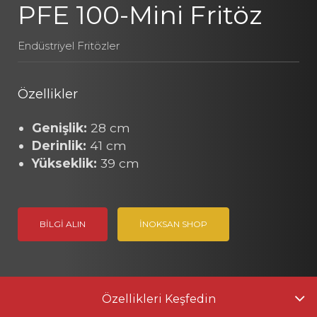
PFE 100-Mini Fritöz
Endüstriyel Fritözler
Özellikler
Genişlik:
28 cm
Derinlik:
41 cm
Yükseklik:
39 cm
BILGI ALIN
İNOKSAN SHOP
Özellikleri Keşfedin