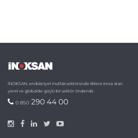
İNOKSAN, endüstriyel mutfak sektöründe ilklere imza atan
yerel ve globalde güçlü bir sektör önderidir.
290 44 00
0 850