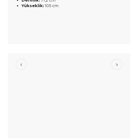
Yükseklik:
105 cm