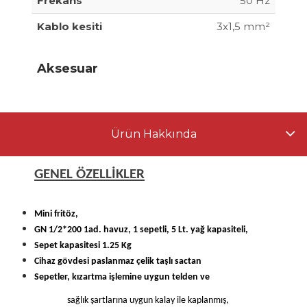
Frekans
50 Hz
Kablo kesiti
3x1,5 mm²
Aksesuar
Ürün Hakkında
GENEL ÖZELLİKLER
Mini fritöz,
GN 1/2*200 1ad. havuz, 1 sepetli, 5 Lt. yağ kapasiteli,
Sepet kapasitesi 1.25 Kg
Cihaz gövdesi paslanmaz çelik taşlı sactan
Sepetler, kızartma işlemine uygun telden ve
sağlık şartlarına uygun kalay ile kaplanmış,