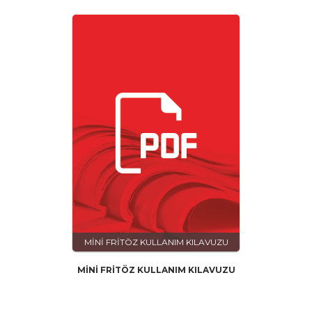
MİNİ FRİTÖZ KULLANIM KILAVUZU
MİNİ FRİTÖZ KULLANIM KILAVUZU