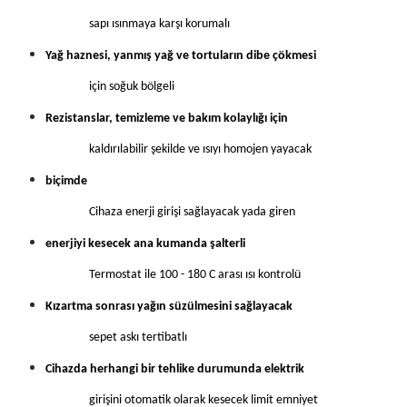
sapı ısınmaya karşı korumalı
Yağ haznesi, yanmış yağ ve tortuların dibe çökmesi
için soğuk bölgeli
Rezistanslar, temizleme ve bakım kolaylığı için
kaldırılabilir şekilde ve ısıyı homojen yayacak
biçimde
Cihaza enerji girişi sağlayacak yada giren
enerjiyi kesecek ana kumanda şalterli
Termostat ile 100 - 180 C arası ısı kontrolü
Kızartma sonrası yağın süzülmesini sağlayacak
sepet askı tertibatlı
Cihazda herhangi bir tehlike durumunda elektrik
girişini otomatik olarak kesecek limit emniyet