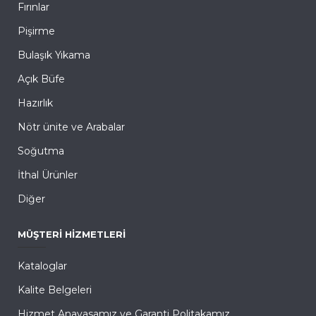
Fırınlar
Pişirme
Bulaşık Yıkama
Açık Büfe
Hazırlık
Nötr ünite ve Arabalar
Soğutma
İthal Ürünler
Diğer
MÜŞTERI HIZMETLERI
Kataloglar
Kalite Belgeleri
Hizmet Anayasamız ve Garanti Politakamız