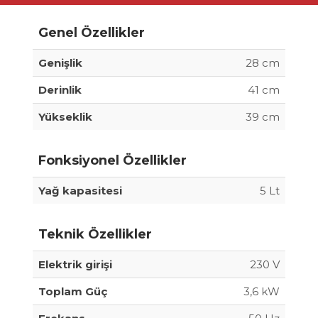
Genel Özellikler
Genişlik
28 cm
Derinlik
41 cm
Yükseklik
39 cm
Fonksiyonel Özellikler
Yağ kapasitesi
5 Lt
Teknik Özellikler
Elektrik girişi
230 V
Toplam Güç
3,6 kW