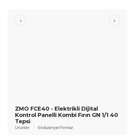
ZMO FCE40 - Elektrikli Dijital
Kontrol Panelli Kombi Fırın GN 1/1 40
Tepsi
Ürünler
Endüstriyel Fırınlar