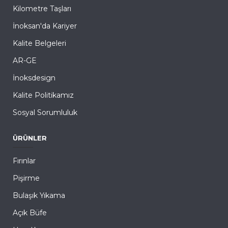
Kilometre Taşları
İnoksan'da Kariyer
Kalite Belgeleri
AR-GE
İnoksdesign
Kalite Politikamız
Sosyal Sorumluluk
ÜRÜNLER
Fırınlar
Pişirme
Bulaşık Yıkama
Açık Büfe