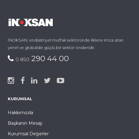
İNOKSAN, endüstriyel mutfak sektöründe ilklere imza atan
yerel ve globalde güçlü bir sektör önderidir.
290 44 00
0 850
KURUMSAL
Hakkımızda
Başkanın Mesajı
Kurumsal Değerler