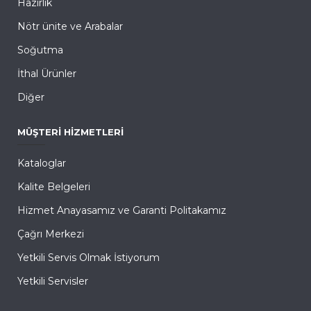
Hazırlık
Nötr ünite ve Arabalar
Soğutma
İthal Ürünler
Diğer
MÜŞTERI HIZMETLERI
Kataloglar
Kalite Belgeleri
Hizmet Anayasamız ve Garanti Politakamız
Çağrı Merkezi
Yetkili Servis Olmak İstiyorum
Yetkili Servisler