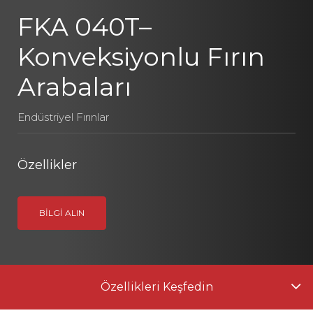
FKA 040T–
Konveksiyonlu Fırın
Arabaları
Endüstriyel Fırınlar
Özellikler
BILGI ALIN
Özellikleri Keşfedin