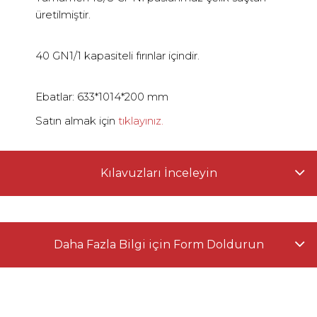
üretilmiştir.
40 GN1/1 kapasiteli fırınlar içindir.
Ebatlar: 633*1014*200 mm
Satın almak için
tıklayınız.
Kılavuzları İnceleyin
Daha Fazla Bilgi için Form Doldurun