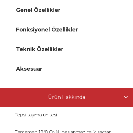
Genel Özellikler
Fonksiyonel Özellikler
Teknik Özellikler
Aksesuar
Ürün Hakkında
Tepsi taşıma ünitesi
Tamamen 18/8 Cr-Nİ paslanmaz çelik saçtan