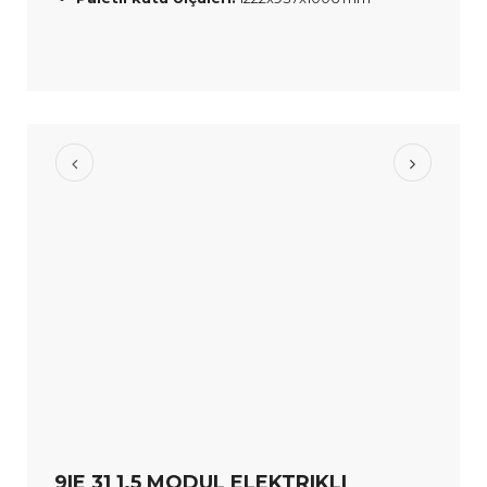
9IE 31 1.5 MODUL ELEKTRIKLI