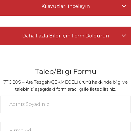
Kılavuzları İnceleyin
Daha Fazla Bilgi için Form Doldurun
Talep/Bilgi Formu
7TC 20S – Ara Tezgah/ÇEKMECELİ ürünü hakkında bilgi ve
talebinizi aşağıdaki form aracılığı ile iletebilirsiniz.