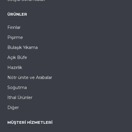
ÜRÜNLER
Fırınlar
Pişirme
Bulaşık Yıkama
Açık Büfe
Hazırlık
Nötr ünite ve Arabalar
Soğutma
İthal Ürünler
Diğer
MÜŞTERI HIZMETLERI