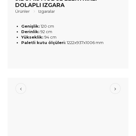
DOLAPLI IZGARA
Ürünler
Izgaralar
Genişlik:
120 cm
Derinlik:
92 cm
Yükseklik:
94 cm
Paletli kutu ölçüleri:
1222x937x1006 mm