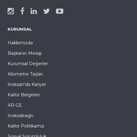
KURUMSAL
Hakkımızda
Başkanın Mesajı
Kurumsal Değerler
Kilometre Taşları
İnoksan'da Kariyer
Kalite Belgeleri
AR-GE
İnoksdesign
Kalite Politikamız
Sosyal Sorumluluk