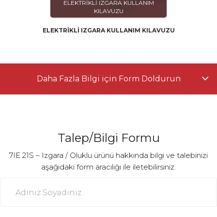
ELEKTRİKLİ IZGARA KULLANIM
KILAVUZU
ELEKTRİKLİ IZGARA KULLANIM KILAVUZU
Daha Fazla Bilgi için Form Doldurun
Talep/Bilgi Formu
7IE 21S – Izgara / Oluklu ürünü hakkında bilgi ve talebinizi
aşağıdaki form aracılığı ile iletebilirsiniz.