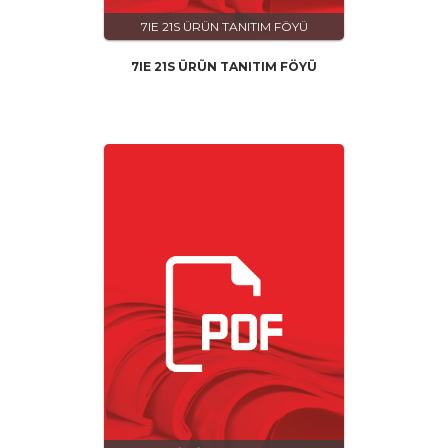
7IE 21S ÜRÜN TANITIM FÖYÜ
7IE 21S ÜRÜN TANITIM FÖYÜ