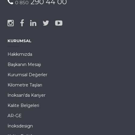
290 44 00
0 850
KURUMSAL
Hakkımızda
Başkanın Mesajı
Kurumsal Değerler
Kilometre Taşları
İnoksan'da Kariyer
Kalite Belgeleri
AR-GE
İnoksdesign