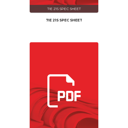
7IE 21S SPEC SHEET
7IE 21S SPEC SHEET