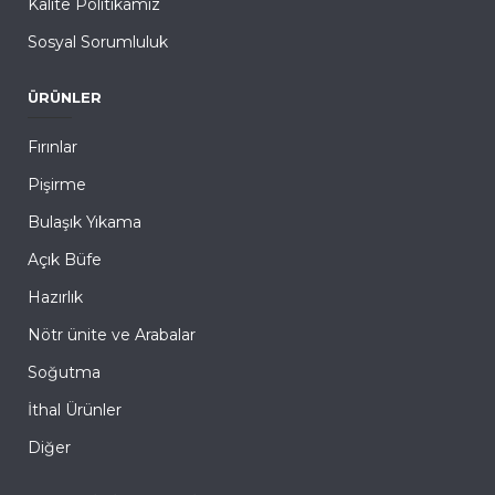
Kalite Politikamız
Sosyal Sorumluluk
ÜRÜNLER
Fırınlar
Pişirme
Bulaşık Yıkama
Açık Büfe
Hazırlık
Nötr ünite ve Arabalar
Soğutma
İthal Ürünler
Diğer