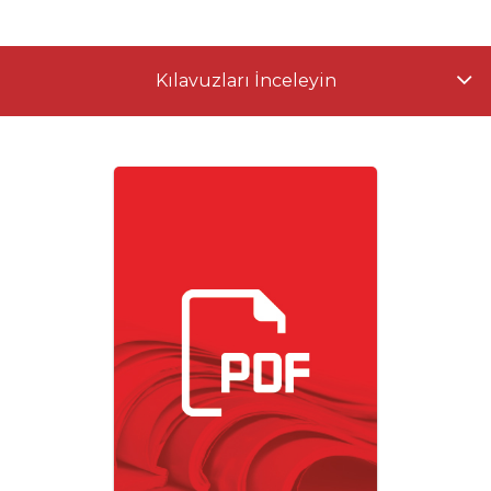
Kılavuzları İnceleyin