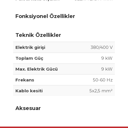
Fonksiyonel Özellikler
Teknik Özellikler
Elektrik girişi
380/400 V
Toplam Güç
9 kW
Max. Elektrik Gücü
9 kW
Frekans
50-60 Hz
Kablo kesiti
5x2,5 mm²
Aksesuar