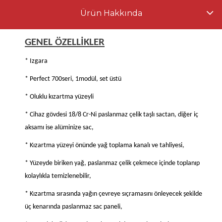
Ürün Hakkında
GENEL ÖZELLİKLER
* Izgara
* Perfect 700seri, 1modül, set üstü
* Oluklu kızartma yüzeyli
* Cihaz gövdesi 18/8 Cr-Ni paslanmaz çelik taşlı sactan, diğer iç
aksamı ise alüminize sac,
* Kızartma yüzeyi önünde yağ toplama kanalı ve tahliyesi,
* Yüzeyde biriken yağ, paslanmaz çelik çekmece içinde toplanıp
kolaylıkla temizlenebilir,
* Kızartma sırasında yağın çevreye sıçramasını önleyecek şekilde
üç kenarında paslanmaz sac paneli,