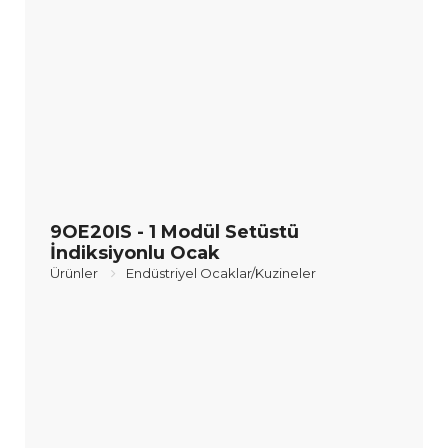
9OE20IS - 1 Modül Setüstü
İndiksiyonlu Ocak
Ürünler
Endüstriyel Ocaklar/Kuzineler