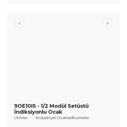
9OE10IS - 1/2 Modül Setüstü
İndiksiyonlu Ocak
Ürünler
Endüstriyel Ocaklar/Kuzineler