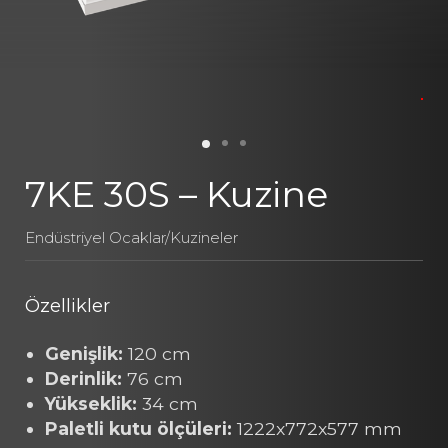
7KE 30S – Kuzine
Endüstriyel Ocaklar/Kuzineler
Özellikler
Genişlik:
120 cm
Derinlik:
76 cm
Yükseklik:
34 cm
Paletli kutu ölçüleri:
1222x772x577 mm