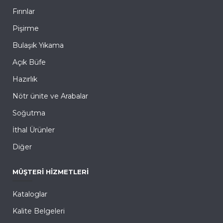
Fırınlar
Pişirme
Bulaşık Yıkama
Açık Büfe
Hazırlık
Nötr ünite ve Arabalar
Soğutma
İthal Ürünler
Diğer
MÜŞTERI HIZMETLERI
Kataloglar
Kalite Belgeleri