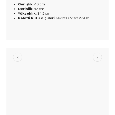
Genişlik:
40 cm
Derinlik:
92 cm
Yükseklik:
34,5 cm
Paletli kutu ölçüleri :
422x937x577 WxDxH