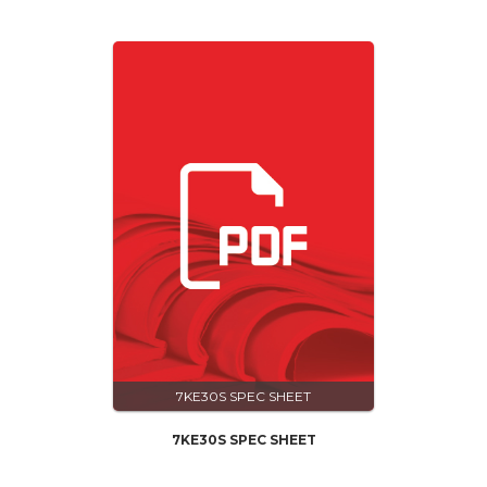
7KE30S SPEC SHEET
7KE30S SPEC SHEET