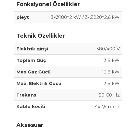
Fonksiyonel Özellikler
pleyt
3-Ø180*2 kW / 3-Ø220*2,6 kW
Teknik Özellikler
Elektrik girişi
380/400 V
Toplam Güç
13,8 kW
Max Gaz Gücü
13,8 kW
Max. Elektrik Gücü
13,8 kW
Frekans
50-60 Hz
Kablo kesiti
4x2,5 mm²
Aksesuar