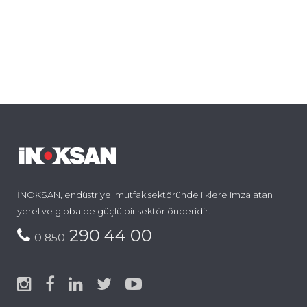
İNOKSAN, endüstriyel mutfak sektöründe ilklere imza atan
yerel ve globalde güçlü bir sektör önderidir.
290 44 00
0 850