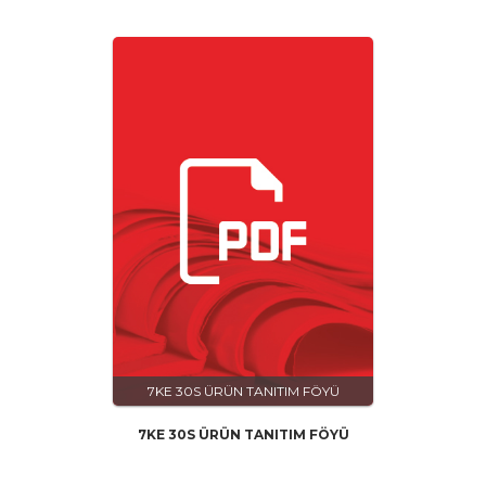
7KE 30S ÜRÜN TANITIM FÖYÜ
7KE 30S ÜRÜN TANITIM FÖYÜ