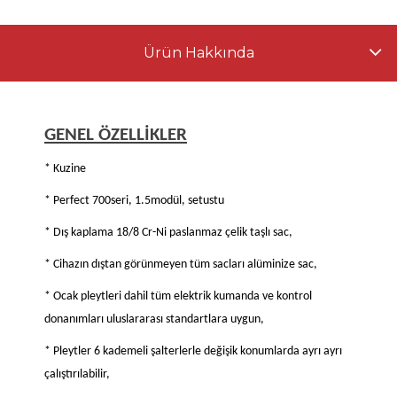
Ürün Hakkında
GENEL ÖZELLİKLER
* Kuzine
* Perfect 700seri, 1.5modül, setustu
* Dış kaplama 18/8 Cr-Ni paslanmaz çelik taşlı sac,
* Cihazın dıştan görünmeyen tüm sacları alüminize sac,
* Ocak pleytleri dahil tüm elektrik kumanda ve kontrol
donanımları uluslararası standartlara uygun,
* Pleytler 6 kademeli şalterlerle değişik konumlarda ayrı ayrı
çalıştırılabilir,