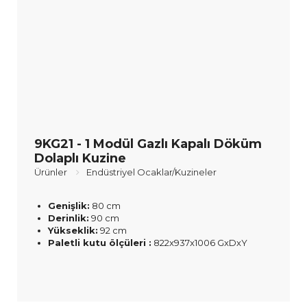
9KG21 - 1 Modül Gazlı Kapalı Döküm
Dolaplı Kuzine
Ürünler
Endüstriyel Ocaklar/Kuzineler
Genişlik:
80 cm
Derinlik:
90 cm
Yükseklik:
92 cm
Paletli kutu ölçüleri :
822x937x1006 GxDxY