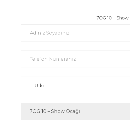
7OG 10 – Show Oca