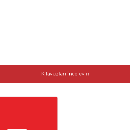
Kılavuzları İnceleyin