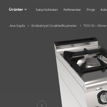
Ürünler
Satış Noktaları
Referanslar
Proje
Kat
Ana Sayfa
Endüstriyel Ocaklar/Kuzineler
7OG 10 – Show