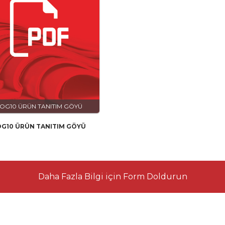
OG10 ÜRÜN TANITIM GÖYÜ
OG10 ÜRÜN TANITIM GÖYÜ
Daha Fazla Bilgi için Form Doldurun