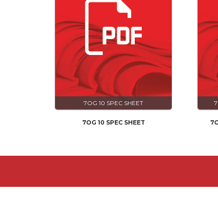
7OG 10 SPEC SHEET
7
7OG 10 SPEC SHEET
7