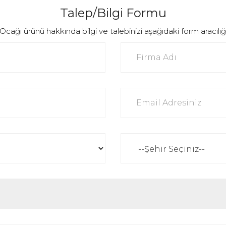
Talep/Bilgi Formu
ğı ürünü hakkında bilgi ve talebinizi aşağıdaki form aracılığı il