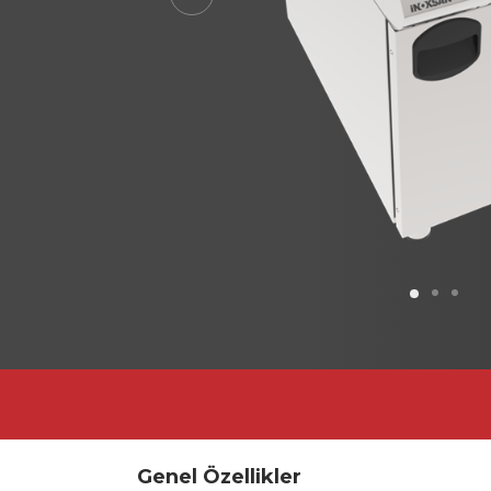
Previous
Genel Özellikler