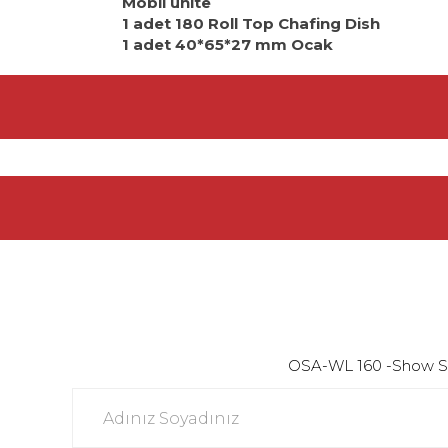
Mobil ünite
1 adet 180 Roll Top Chafing Dish
1 adet 40*65*27 mm Ocak
OSA-WL 160 -Show Servis