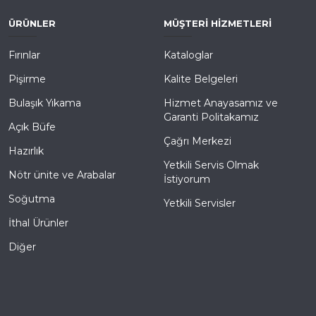
ÜRÜNLER
MÜŞTERI HIZMETLERI
Fırınlar
Kataloglar
Pişirme
Kalite Belgeleri
Bulaşık Yıkama
Hizmet Anayasamız ve
Garanti Politakamız
Açık Büfe
Çağrı Merkezi
Hazırlık
Yetkili Servis Olmak
Nötr ünite ve Arabalar
İstiyorum
Soğutma
Yetkili Servisler
İthal Ürünler
Diğer