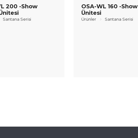
L 200 -Show
OSA-WL 160 -Show 
Ünitesi
Ünitesi
Santana Serisi
Ürünler
Santana Serisi