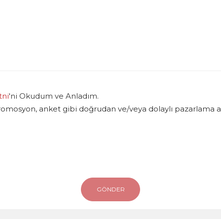
tni
'ni Okudum ve Anladım.
promosyon, anket gibi doğrudan ve/veya dolaylı pazarlama am