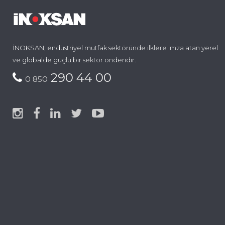
İNOKSAN, endüstriyel mutfak sektöründe ilklere imza atan yerel
ve globalde güçlü bir sektör önderidir.
290 44 00
0 850