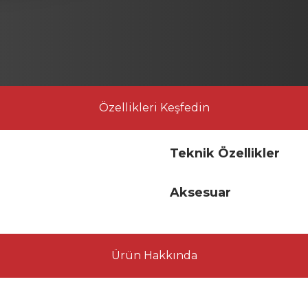
Özellikleri Keşfedin
Teknik Özellikler
Aksesuar
Ürün Hakkında