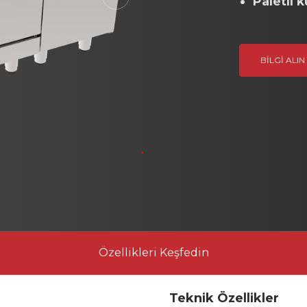
Paletli k
Next
BILGI ALIN
Özellikleri Keşfedin
Teknik Özellikler