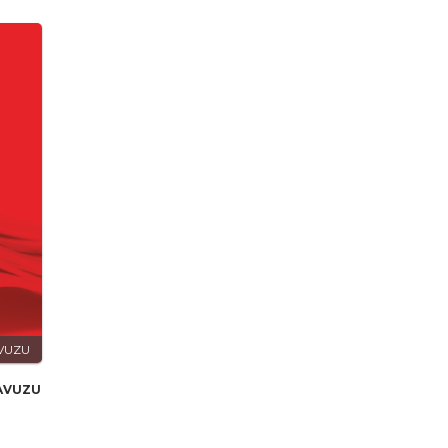
AVUZU
LAVUZU