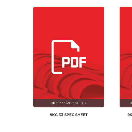
9KG 33 SPEC SHEET
9
9KG 33 SPEC SHEET
9K