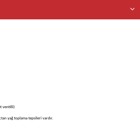
ventilli)
ctan yağ toplama tepsileri vardır.