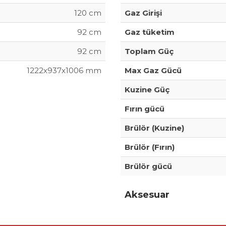
120 cm
Gaz Girişi
92 cm
Gaz tüketim
92 cm
Toplam Güç
1222x937x1006 mm
Max Gaz Gücü
Kuzine Güç
Fırın gücü
Brülör (Kuzine)
Brülör (Fırın)
Brülör gücü
Aksesuar