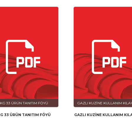
KG 33 ÜRÜN TANITIM FÖYÜ
GAZLI KUZİNE KULLANIM KIL
G 33 ÜRÜN TANITIM FÖYÜ
GAZLI KUZİNE KULLANIM KI