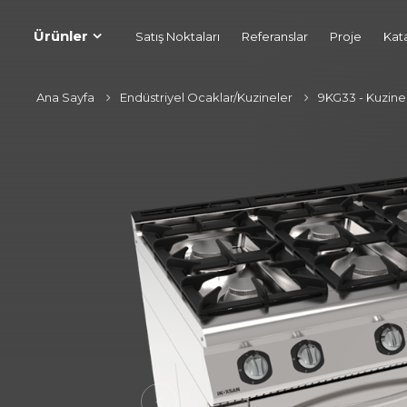
Ürünler
Satış Noktaları
Referanslar
Proje
Kat
Ana Sayfa
Endüstriyel Ocaklar/Kuzineler
9KG33 - Kuzine 