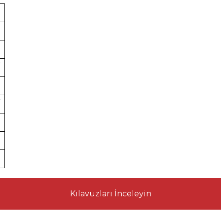
Kılavuzları İnceleyin