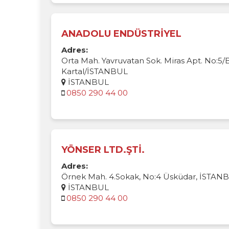
ANADOLU ENDÜSTRİYEL
Adres:
Orta Mah. Yavruvatan Sok. Miras Apt. No:5/
Kartal/İSTANBUL
İSTANBUL
0850 290 44 00
YÖNSER LTD.ŞTİ.
Adres:
Örnek Mah. 4.Sokak, No:4 Üsküdar, İSTAN
İSTANBUL
0850 290 44 00