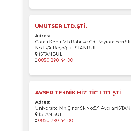
UMUTSER LTD.ŞTİ.
Adres:
Camii Kebir Mh.Bahriye Cd. Bayram Yeri Sk
No:15/A Beyoğlu, İSTANBUL
İSTANBUL
0850 290 44 00
AVSER TEKNİK HİZ.TİC.LTD.ŞTİ.
Adres:
Üniversite Mh.Çınar Sk.No:5/1 Avcılar/İST
İSTANBUL
0850 290 44 00