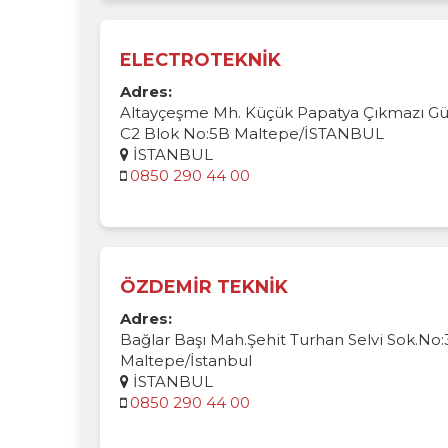
ELECTROTEKNİK
Adres:
Altayçeşme Mh. Küçük Papatya Çıkmazı G
C2 Blok No:5B Maltepe/İSTANBUL
İSTANBUL
0850 290 44 00
ÖZDEMİR TEKNİK
Adres:
Bağlar Başı Mah.Şehit Turhan Selvi Sok.No:
Maltepe/İstanbul
İSTANBUL
0850 290 44 00