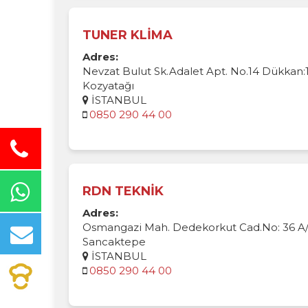
TUNER KLİMA
Adres:
Nevzat Bulut Sk.Adalet Apt. No.14 Dükkan:
Kozyatağı
İSTANBUL
0850 290 44 00
RDN TEKNİK
Adres:
Osmangazi Mah. Dedekorkut Cad.No: 36 A/1
Sancaktepe
İSTANBUL
0850 290 44 00