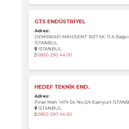
GTS ENDÜSTRİYEL
Adres:
DEMİRKAPI MAH/SEMT 1637 SK. 11 A Bağcıl
İSTANBUL
İSTANBUL
0850 290 44 00
HEDEF TEKNİK END.
Adres:
Pınar Mah. 1474 Sk. No:2/4 Esenyurt İSTAN
İSTANBUL
0850 290 44 00