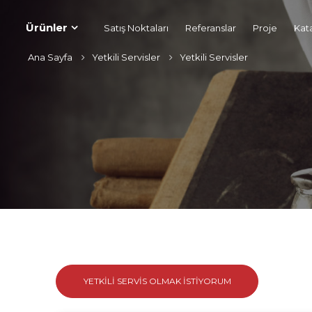
Ürünler
Satış Noktaları
Referanslar
Proje
Kat
Ana Sayfa
Yetkili Servisler
Yetkili Servisler
YETKILI SERVIS OLMAK İSTIYORUM