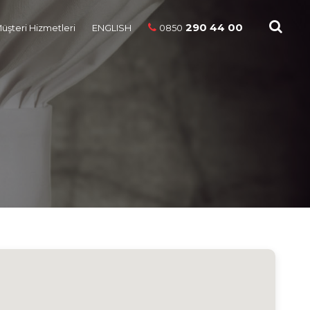
290 44 00
üşteri Hizmetleri
ENGLISH
0850