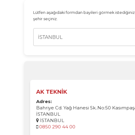
Lütfen aşağıdaki formdan bayileri görmek istediğini
şehir seçiniz.
AK TEKNİK
Adres:
Bahriye Cd. Yağ Hanesi Sk..No:50 Kasımpaş
İSTANBUL
İSTANBUL
0850 290 44 00