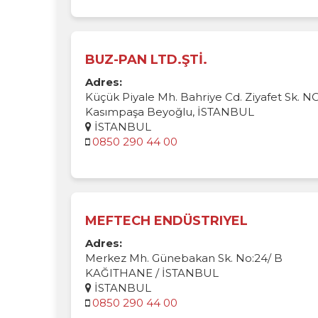
BUZ-PAN LTD.ŞTİ.
Adres:
Küçük Piyale Mh. Bahriye Cd. Ziyafet Sk. NO
Kasımpaşa Beyoğlu, İSTANBUL
İSTANBUL
0850 290 44 00
MEFTECH ENDÜSTRIYEL
Adres:
Merkez Mh. Günebakan Sk. No:24/ B
KAĞITHANE / İSTANBUL
İSTANBUL
0850 290 44 00