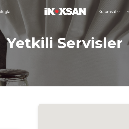
aloglar
Kurumsal
M
Yetkili Servisler