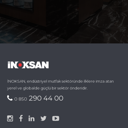
İNOKSAN, endüstriyel mutfak sektöründe ilklere imza atan
yerel ve globalde güçlü bir sektör önderidir.
290 44 00
0 850