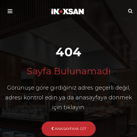
404
Sayfa Bulunamadı
Görünüşe göre girdiğiniz adres geçerli değil,
adresi kontrol edin ya da anasayfaya dönmek
için tıklayın.
ANASAYFAYA GIT