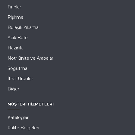
Fırınlar
Pişirme
Bulaşık Yıkama
Açık Büfe
Hazırlık
Nötr ünite ve Arabalar
Soğutma
İthal Ürünler
Diğer
MÜŞTERI HIZMETLERI
Kataloglar
Kalite Belgeleri